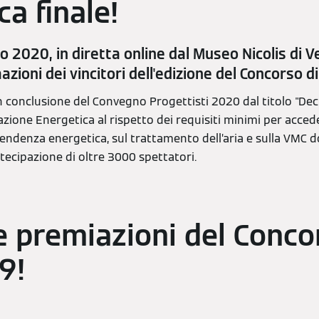
ca finale!
o 2020, in diretta online dal Museo Nicolis di V
zioni dei vincitori dell'edizione del Concorso 
 in conclusione del Convegno Progettisti 2020 dal titolo "Dec
tazione Energetica al rispetto dei requisiti minimi per acce
endenza energetica, sul trattamento dell’aria e sulla VMC do
rtecipazione di oltre 3000 spettatori.
e premiazioni del Conco
9!