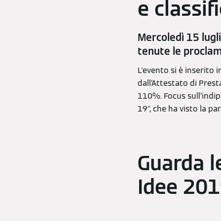
e classifi
Mercoledì 15 lugli
tenute le proclama
L'evento si è inserito
dall’Attestato di Pres
110%. Focus sull’indip
19", che ha visto la pa
Guarda l
Idee 201