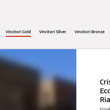
Vincitori Gold
Vincitori Silver
Vincitori Bronze
Cri
Ec
Ri
Ecoab