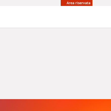
Area riservata
ità
Accademia
Contattaci