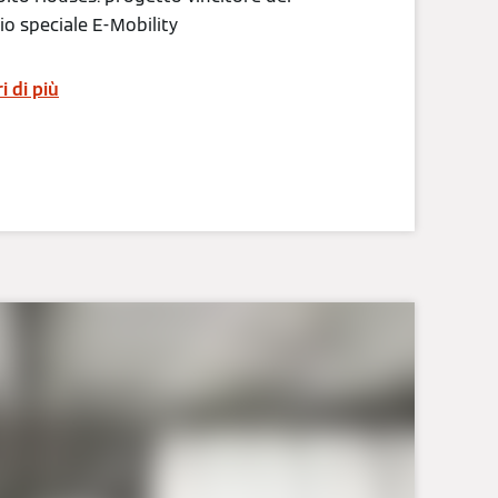
o speciale E-Mobility
i di più