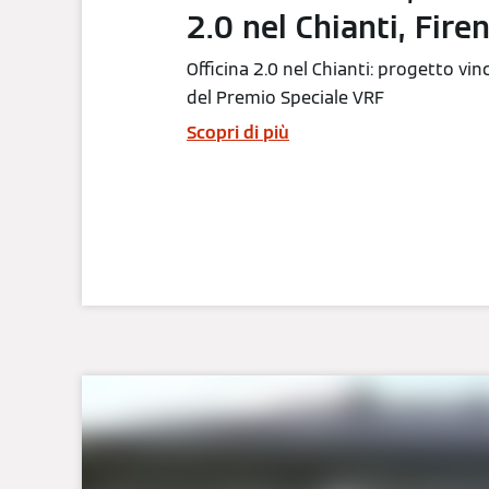
2.0 nel Chianti, Fire
Officina 2.0 nel Chianti: progetto vin
del Premio Speciale VRF
Scopri di più