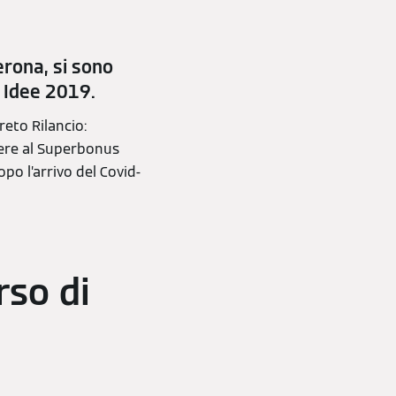
erona, si sono
di Idee 2019.
reto Rilancio:
dere al Superbonus
po l’arrivo del Covid-
rso di