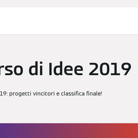
anziamenti
Assistenza Tecnica
Installatore Partner
Nov
rso di Idee 2019
9: progetti vincitori e classifica finale!