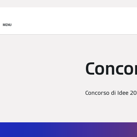
Prodotti
Incentivi e Fin
MENU
Conco
Concorso di Idee 201