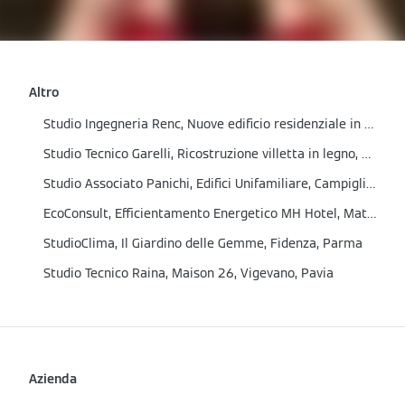
Altro
Studio Ingegneria Renc, Nuove edificio residenziale in classe A+, Sondrio
Studio Tecnico Garelli, Ricostruzione villetta in legno, Medicina, Bologna
Studio Associato Panichi, Edifici Unifamiliare, Campiglia Marittima, Livorno
EcoConsult, Efficientamento Energetico MH Hotel, Matera
StudioClima, Il Giardino delle Gemme, Fidenza, Parma
Studio Tecnico Raina, Maison 26, Vigevano, Pavia
Azienda