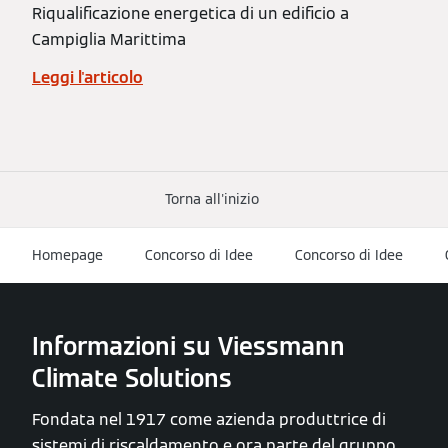
Riqualificazione energetica di un edificio a
Campiglia Marittima
Leggi l'articolo
Torna all'inizio
Homepage
Concorso di Idee
Concorso di Idee
Informazioni su Viessmann
Climate Solutions
Fondata nel 1917 come azienda produttrice di
sistemi di riscaldamento e ora parte del gruppo