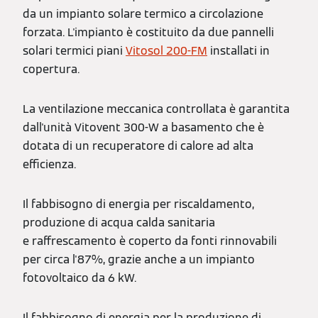
da un impianto solare termico a circolazione
forzata. L'impianto è costituito da due pannelli
solari termici piani
Vitosol 200-FM
installati in
copertura.
La ventilazione meccanica controllata è garantita
dall'unità Vitovent 300-W a basamento che è
dotata di un recuperatore di calore ad alta
efficienza.
Il fabbisogno di energia per riscaldamento,
produzione di acqua calda sanitaria
e raffrescamento è coperto da fonti rinnovabili
per circa l'87%, grazie anche a un impianto
fotovoltaico da 6 kW.
Il fabbisogno di energia per la produzione di