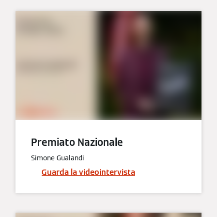
Premiato Nazionale
Simone Gualandi
Guarda la videointervista