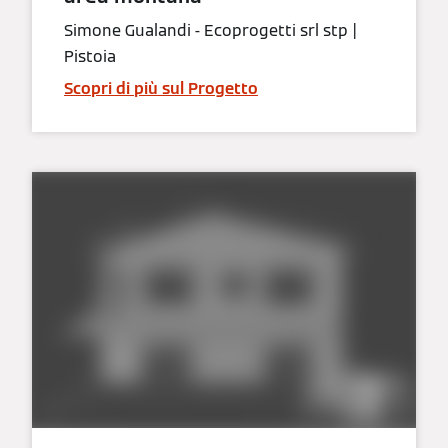
Simone Gualandi - Ecoprogetti srl stp |
Pistoia
Scopri di più sul Progetto