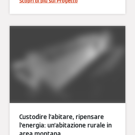
Scopri di più sul Progetto
Custodire l’abitare, ripensare
l’energia: un’abitazione rurale in
area montana