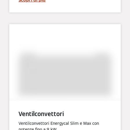
Ventilconvettori
Ventilconvettori Energycal Slim e Max con
potenze fino a 9 kW