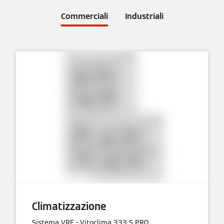
Commerciali
Industriali
Climatizzazione
Sistema VRF - Vitoclima 333 S PRO